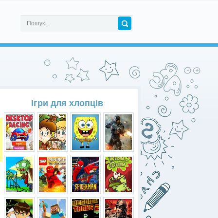
Ігри для хлопців