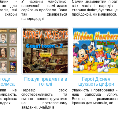
ибини -
У чарівній майбутньої
Самий знаменитий пірат
ігон для
нареченої намітилася
всіх часів і народів -
телів, які
серйозна проблема. Вона
старина Флінт, був тим ще
и скарби
так хвилюється
пройдохой. Як виявилося,
напередодні
игоди
Пошук предметів в
Герої Діснея
Холмса
готелі
шукають цифри
тиви не
Перевір свою
Уважність і повторення -
вмирають.
спостережливість та
наш запорука успіху.
 сторінках
вміння концентруватися
Весела, розвиваюча
кадрах
на поставленому
іграшка для малюків, які
завданні. Знайди в