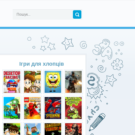
Ігри для хлопців