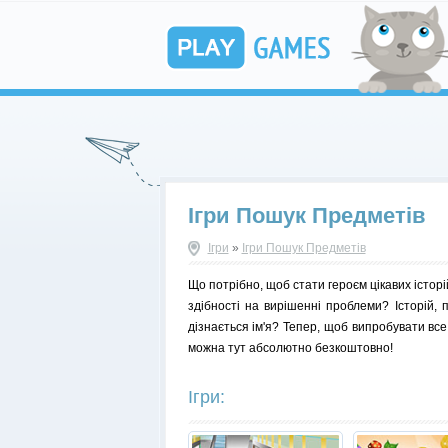
Ігри Пошук Предметів
Ігри
»
Ігри Пошук Предметів
Що потрібно, щоб стати героєм цікавих істор
здібності на вирішенні проблеми? Історій, п
дізнається ім'я? Тепер, щоб випробувати все
можна тут абсолютно безкоштовно!
Ігри: