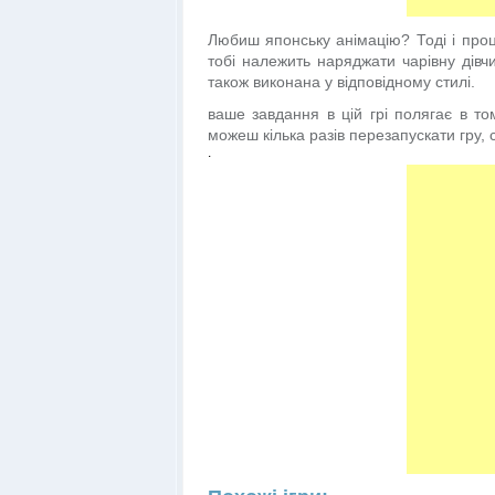
Любиш японську анімацію? Тоді і проц
тобі належить наряджати чарівну дівчи
також виконана у відповідному стилі.
ваше завдання в цій грі полягає в т
можеш кілька разів перезапускати гру, с
.