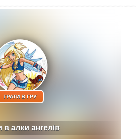
ГРАТИ В ГРУ
и в алки ангелів