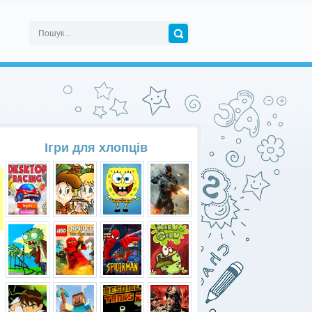
Ігри для хлопців