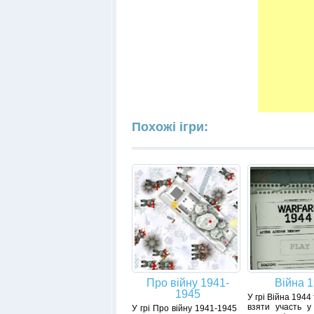
Похожі ігри:
Про війну 1941-
Війна 
1945
У грі Війна 194
взяти участь у 
У грі Про війну 1941-1945