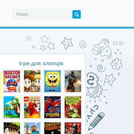
Ігри для хлопців