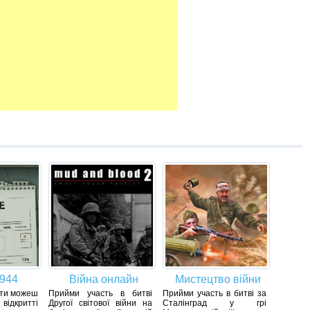
1944
Війна онлайн
Мистецтво війни
4 ти можеш
Прийми участь в битві
Прийми участь в битві за
відкритті
Другої світової війни на
Сталінград у грі