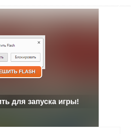
ЕШИТЬ FLASH
ь для запуска игры!