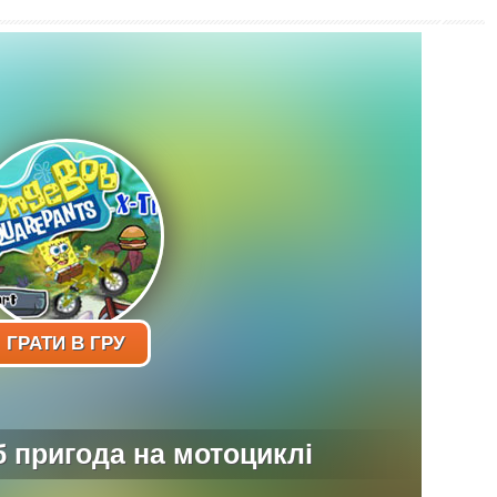
ГРАТИ В ГРУ
б пригода на мотоциклі