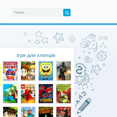
Ігри для хлопців