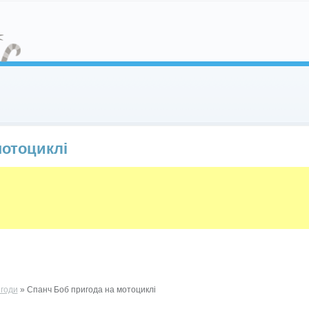
мотоциклі
игоди
» Спанч Боб пригода на мотоциклі