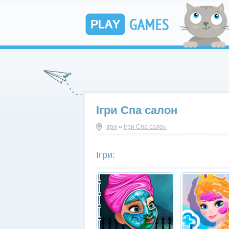
Ігри Спа салон
Ігри
»
Ігри Спа салон
Ігри: