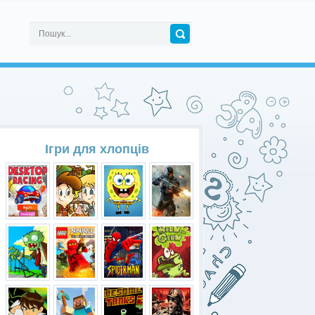
Ігри для хлопців