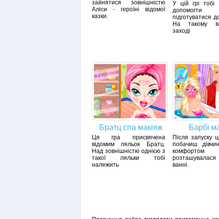
зайнятися зовнішністю
У цій грі тобі
Аліси - героїні відомої
допомогти 
казки.
підготуватися д
На такому ва
заході
Братц спа макіяж
Барбі м
Ця гра присвячена
Після запуску ц
відомим ляльок Братц.
побачиш дівчин
Над зовнішністю однією з
комфортом
такої ляльки тобі
розташувалася 
належить
ванні.