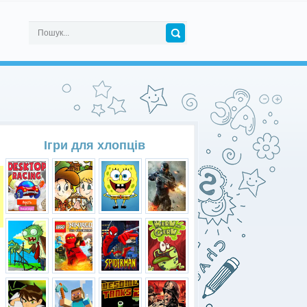
Ігри для хлопців