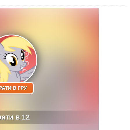
РАТИ В ГРУ
рати в 12