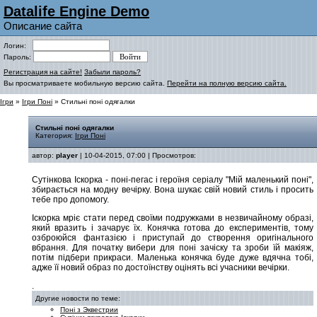
Datalife Engine Demo
Описание сайта
Логин:
Пароль:
Регистрация на сайте!
Забыли пароль?
Вы просматриваете мобильную версию сайта.
Перейти на полную версию сайта.
Ігри
»
Ігри Поні
» Стильні поні одягалки
Стильні поні одягалки
Категория:
Ігри Поні
автор:
player
| 10-04-2015, 07:00 | Просмотров:
Сутінкова Іскорка - поні-пегас і героїня серіалу "Мій маленький поні",
збирається на модну вечірку. Вона шукає свій новий стиль і просить
тебе про допомогу.
Іскорка мріє стати перед своїми подружками в незвичайному образі,
який вразить і зачарує їх. Конячка готова до експериментів, тому
озброюйся фантазією і приступай до створення оригінального
вбрання. Для початку вибери для поні зачіску та зроби їй макіяж,
потім підбери прикраси. Маленька конячка буде дуже вдячна тобі,
адже її новий образ по достоїнству оцінять всі учасники вечірки.
.
Другие новости по теме:
Поні з Эквестрии