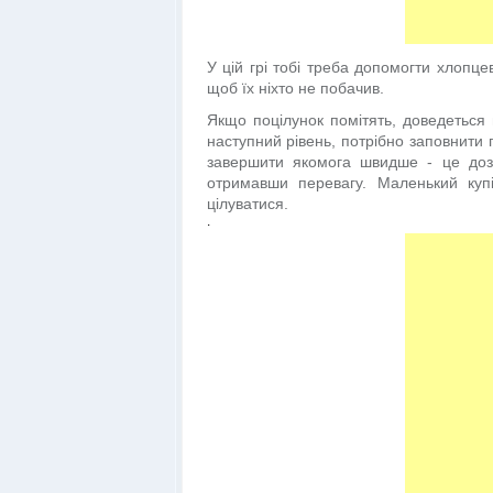
У цій грі тобі треба допомогти хлопцев
щоб їх ніхто не побачив.
Якщо поцілунок помітять, доведеться
наступний рівень, потрібно заповнити 
завершити якомога швидше - це доз
отримавши перевагу. Маленький куп
цілуватися.
.