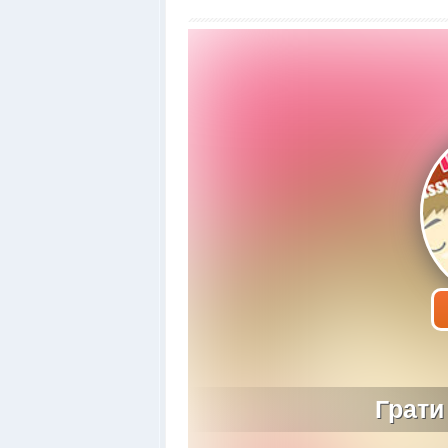
Грати