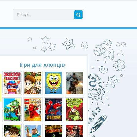
Ігри для хлопців