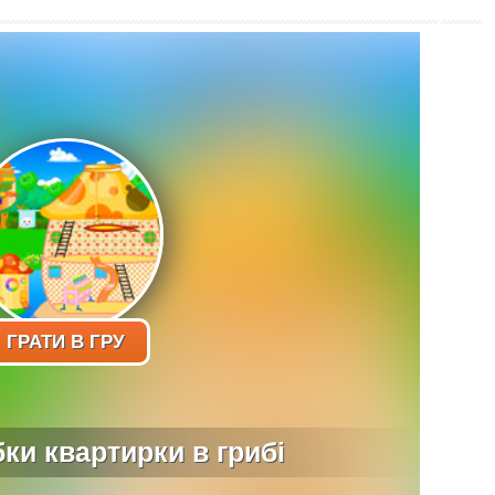
ГРАТИ В ГРУ
бки квартирки в грибі