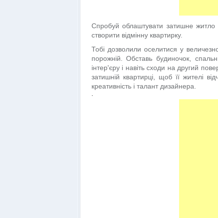
Спробуй облаштувати затишне житло в
створити відмінну квартирку.
Тобі дозволили оселитися у величезно
порожній. Обставь будиночок, спальн
інтер'єру і навіть сходи на другий пов
затишній квартирці, щоб її жителі ві
креативність і талант дизайнера.
.