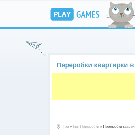
Переробки квартирки в 
Ігри
»
Ігри Переробки
» Переробки квартир