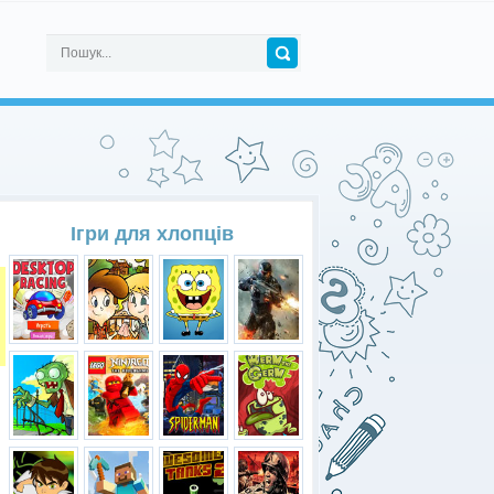
Ігри для хлопців