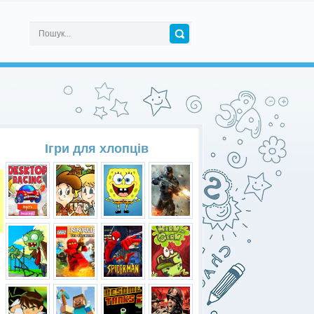
Ігри для хлопців