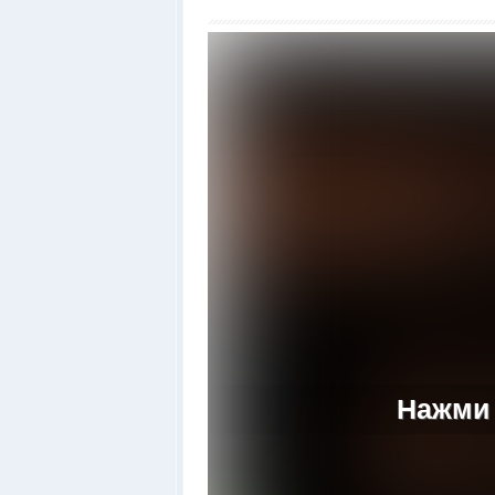
Нажми 