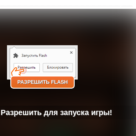
РАЗРЕШИТЬ FLASH
Разрешить для запуска игры!