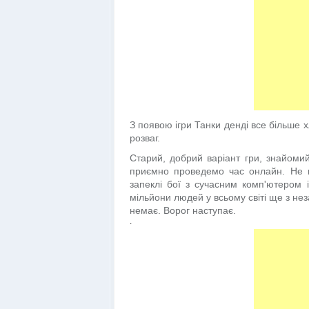
З появою ігри Танки денді все більше 
розваг.
Старий, добрий варіант гри, знайоми
приємно проведемо час онлайн. Не п
запеклі бої з сучасним комп'ютером 
мільйони людей у всьому світі ще з нез
немає. Ворог наступає.
.