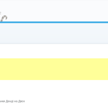
нки Денді на Двох