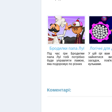
Бродилки папа Луї
Логічні для 
Під час гри Бродилки
У цій грі вам 
папа Луї тобі потрібно
зайнятися ви
буде управляти ламою,
загадок, пов'
яка подорожує по різних
кульками.
Коментарі: