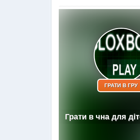
ГРАТИ В ГРУ
Грати в чна для діт