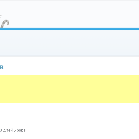
ів
я дітей 5 років