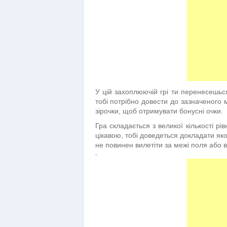
У цій захоплюючій грі ти перенесешьс
тобі потрібно довести до зазначеного 
зірочки, щоб отримувати бонусні очки.
Гра складається з великої кількості рі
цікавою, тобі доведеться докладати як
не повинен вилетіти за межі поля або 
.