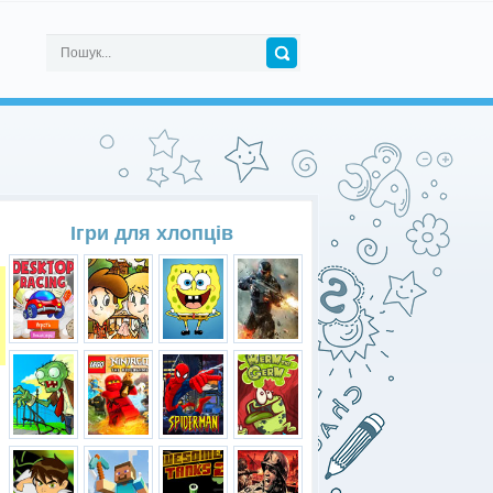
Ігри для хлопців