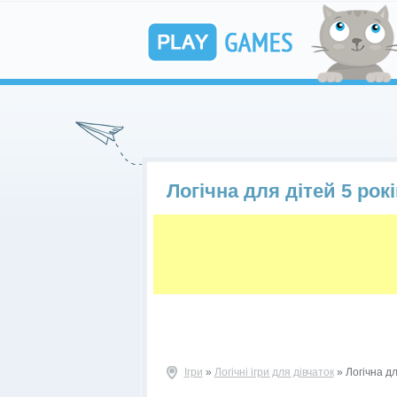
Логічна для дітей 5 рок
Ігри
»
Логічні ігри для дівчаток
» Логічна дл