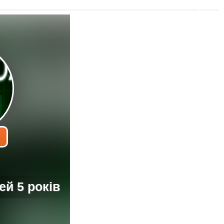
ей 5 років