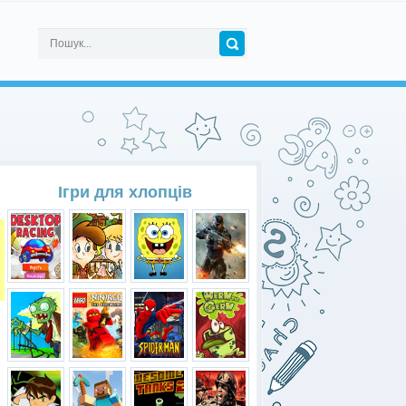
Ігри для хлопців