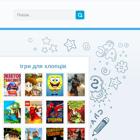
Ігри для хлопців