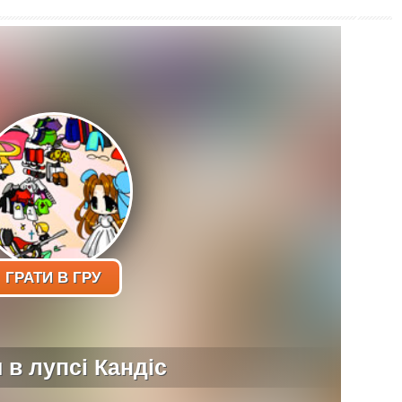
ГРАТИ В ГРУ
 в лупсі Кандіс