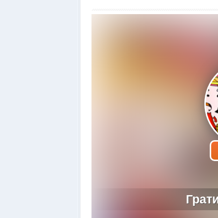
Грати