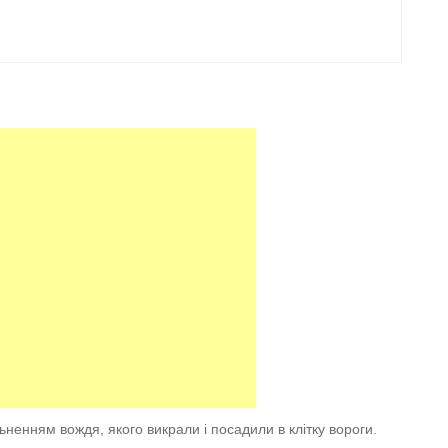
льненням вождя, якого викрали і посадили в клітку вороги.