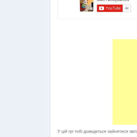
У цій грі тобі доведеться зайнятися зві