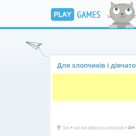
Для хлопчиків і дівчато
Ігри
»
Ігри для дівчаток та хлопчиків
» Для х