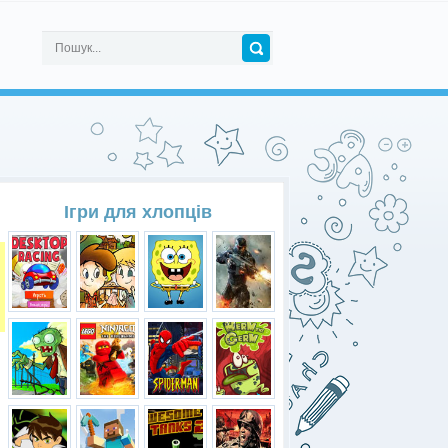
Ігри для хлопців