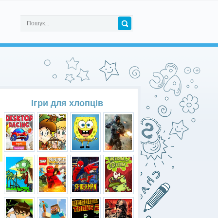
Ігри для хлопців