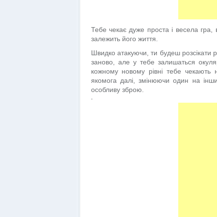
Тебе чекає дуже проста і весела гра, в
залежить його життя.
Швидко атакуючи, ти будеш розсікати 
заново, але у тебе залишаться окуля
кожному новому рівні тебе чекають 
якомога далі, змінюючи один на інши
особливу зброю.
.