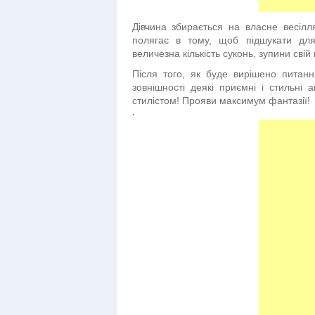
Дівчина збирається на власне весілл
полягає в тому, щоб підшукати для
величезна кількість суконь, зупини сві
Після того, як буде вирішено питанн
зовнішності деякі приємні і стильні 
стилістом! Прояви максимум фантазії!
.