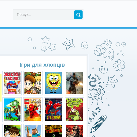
Ігри для хлопців