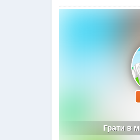
Грати в м