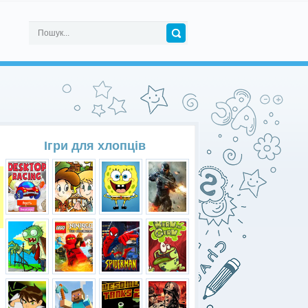
Ігри для хлопців