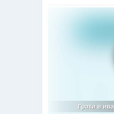
Грати в ив