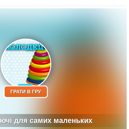
ГРАТИ В ГРУ
аючі для самих маленьких