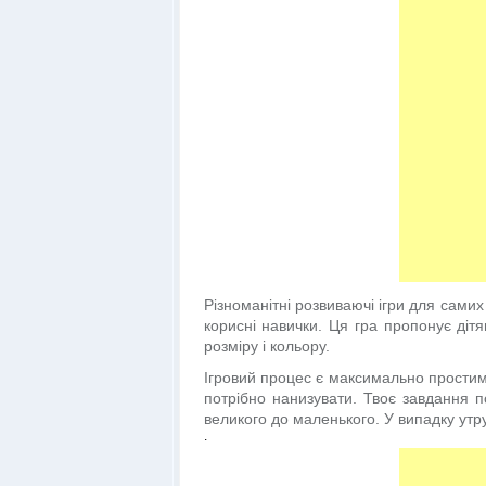
Різноманітні розвиваючі ігри для сами
корисні навички. Ця гра пропонує дітя
розміру і кольору.
Ігровий процес є максимально простим. 
потрібно нанизувати. Твоє завдання п
великого до маленького. У випадку утр
.