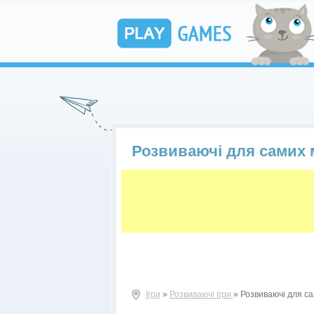
Розвиваючі для самих 
Ігри
»
Розвиваючі ігри
» Розвиваючі для с