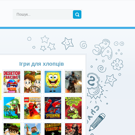
Ігри для хлопців