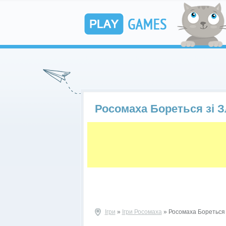
Росомаха Бореться зі 
Ігри
»
Ігри Росомаха
» Росомаха Бореться 