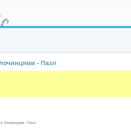
Злочинцями - Пазл
зі Злочинцями - Пазл