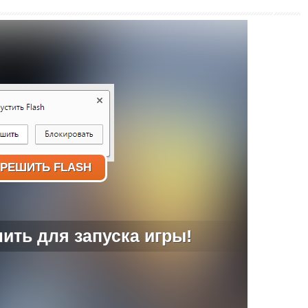
РЕШИТЬ FLASH
ить для запуска игры!