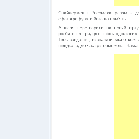
Спайдермен і Росомаха разом - до
сфотографувати його на пам'ять.
А після перетворили на новий вірту
розбите на тридцять шість однакових ф
Твоє завдання, визначити місце кожн
швидко, адже час гри обмежена. Намаг
.