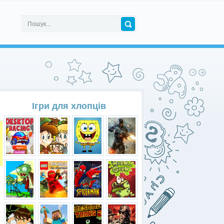
Ігри для хлопців