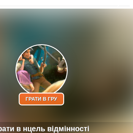
ГРАТИ В ГРУ
рати в нцель відмінності