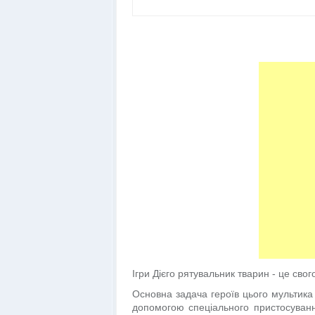
Ігри Дієго рятувальник тварин - це сво
Основна задача героїв цього мультика 
допомогою спеціального пристосуван