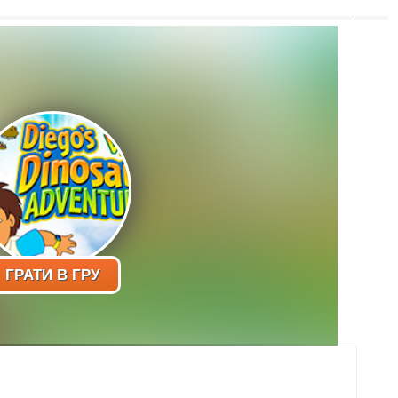
ГРАТИ В ГРУ
 рятувальник тварин