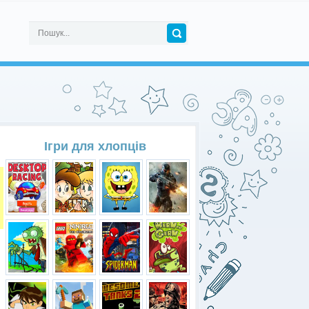
Ігри для хлопців