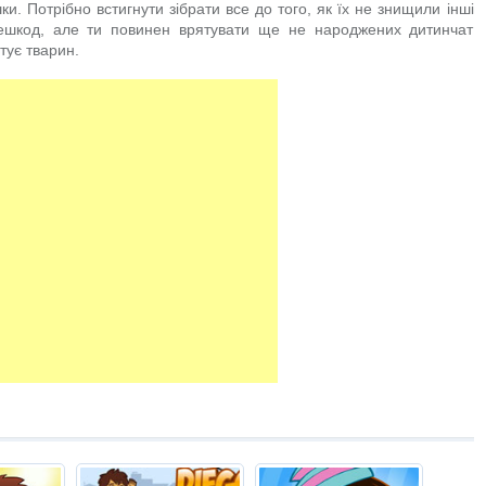
 Потрібно встигнути зібрати все до того, як їх не знищили інші
ешкод, але ти повинен врятувати ще не народжених дитинчат
тує тварин.