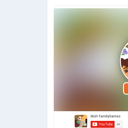
Грати в о