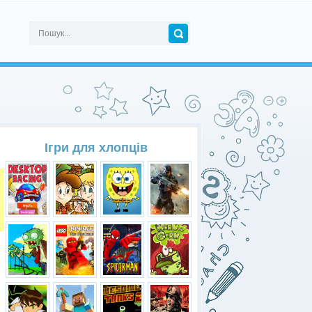
Ігри для хлопців