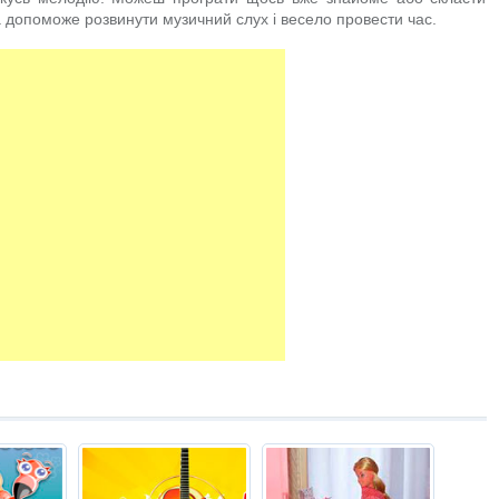
ка допоможе розвинути музичний слух і весело провести час.