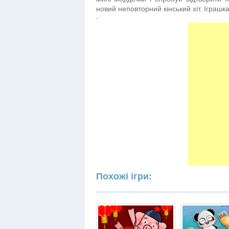
новий неповторний кінський хіт. Іграш
.
Похожі ігри: