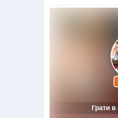
Грати в