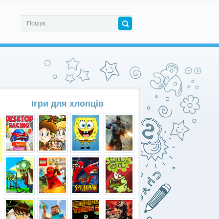
Ігри для хлопців