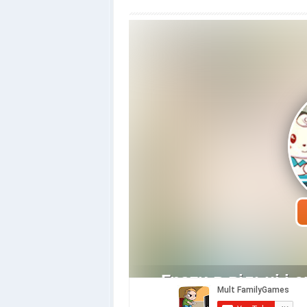
Грати в вільні і