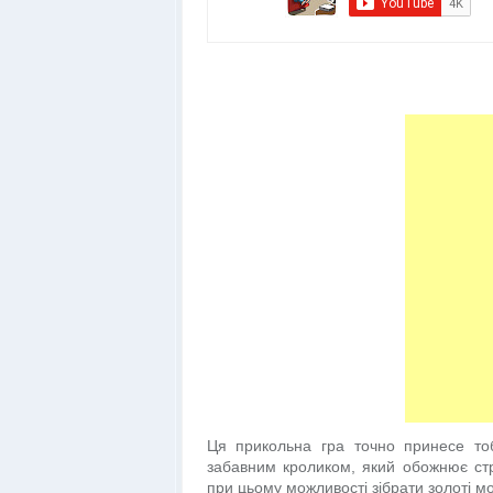
Ця прикольна гра точно принесе тоб
забавним кроликом, який обожнює ст
при цьому можливості зібрати золоті мо