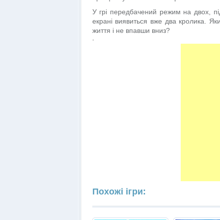
У грі передбачений режим на двох, пі
екрані виявиться вже два кролика. Яки
життя і не впавши вниз?
.
Похожі ігри: