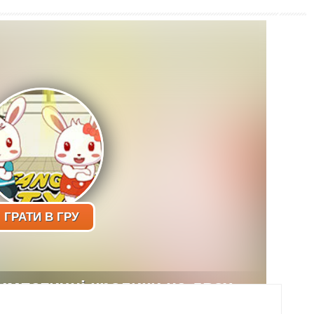
ГРАТИ В ГРУ
 симпатичні кролики на двох