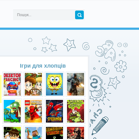
Ігри для хлопців