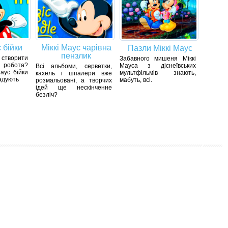
 бійки
Міккі Маус чарівна
Пазли Міккі Маус
пензлик
 створити
Забавного мишеня Міккі
 робота?
Мауса з діснеївських
Всі альбоми, серветки,
Маус бійки
мультфільмів знають,
кахель і шпалери вже
адують
мабуть, всі.
розмальовані, а творчих
ідей ще нескінченне
безліч?