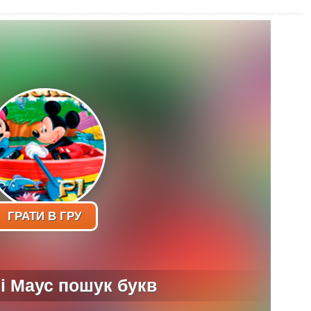
ГРАТИ В ГРУ
 і Маус пошук букв