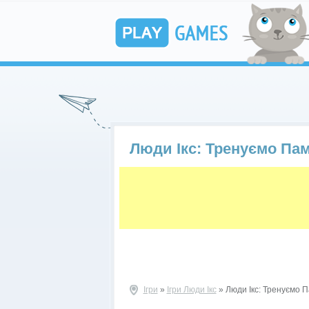
Люди Ікс: Тренуємо Пам
Ігри
»
Ігри Люди Ікс
» Люди Ікс: Тренуємо П