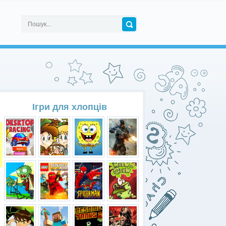
Ігри для хлопців