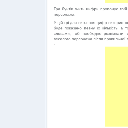
Гра Лунтік вчить цифри пропонує тобі
персонажа.
У цій грі для вивчення цифр використо
буде показано певну їх кількість, а 
словами, тобі необхідно розпізнати,
веселого персонажа після правильної ві
.