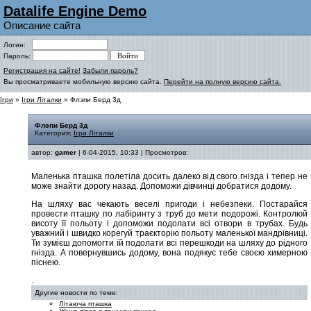
Datalife Engine Demo
Описание сайта
Логин:
Пароль:
Регистрация на сайте!
Забыли пароль?
Вы просматриваете мобильную версию сайта.
Перейти на полную версию сайта.
Ігри
»
Ігри Літалки
» Флэпи Берд 3д
Флэпи Берд 3д
Категория:
Ігри Літалки
автор:
gamer
| 6-04-2015, 10:33 | Просмотров:
Маленька пташка полетіла досить далеко від свого гнізда і тепер не
може знайти дорогу назад. Допоможи дівчинці добратися додому.
На шляху вас чекають веселі пригоди і небезпеки. Постарайся
провести пташку по лабіринту з труб до мети подорожі. Контролюй
висоту її польоту і допоможи подолати всі отвори в трубах. Будь
уважний і швидко корегуй траєкторію польоту маленької мандрівниці.
Ти зумієш допомогти їй подолати всі перешкоди на шляху до рідного
гнізда. А повернувшись додому, вона подякує тебе своєю химерною
піснею.
.
Другие новости по теме:
Літаюча пташка