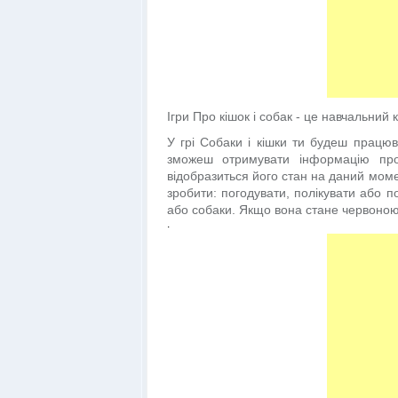
Ігри Про кішок і собак - це навчальний 
У грі Собаки і кішки ти будеш працюв
зможеш отримувати інформацію про
відобразиться його стан на даний моме
зробити: погодувати, полікувати або п
або собаки. Якщо вона стане червоною 
.