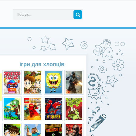
Ігри для хлопців