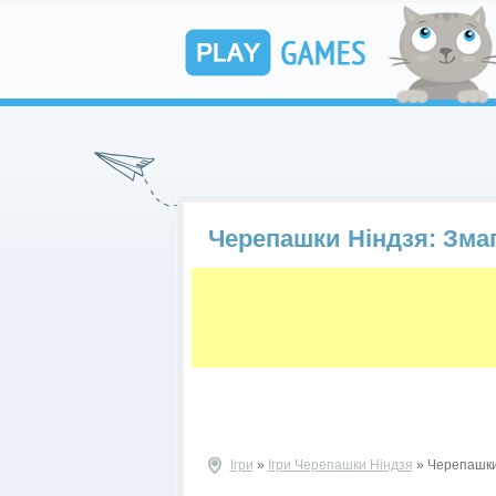
Черепашки Ніндзя: Зма
Ігри
»
Ігри Черепашки Ніндзя
» Черепашки