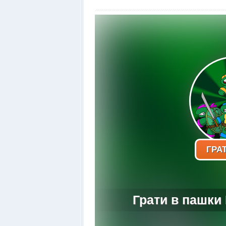
ГРАТ
Грати в пашки