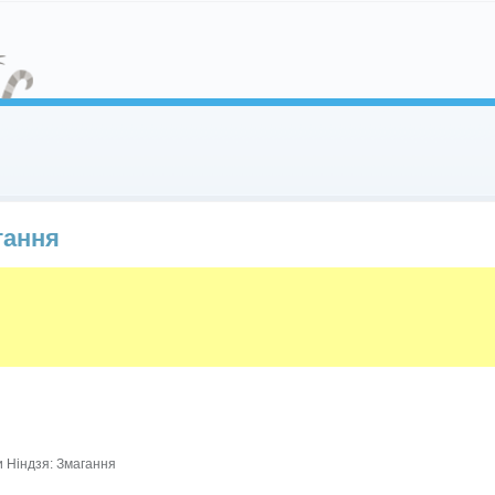
гання
 Ніндзя: Змагання