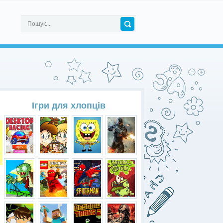
Ігри для хлопців