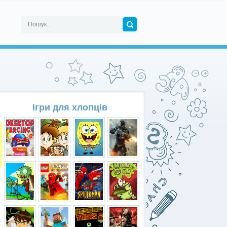
Ігри для хлопців