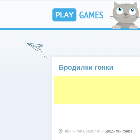
Бродилки гонки
Ігри
»
Ігри Бродилки
» Бродилки гонки