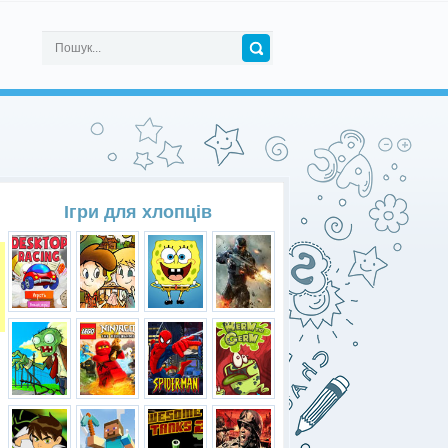
Ігри для хлопців