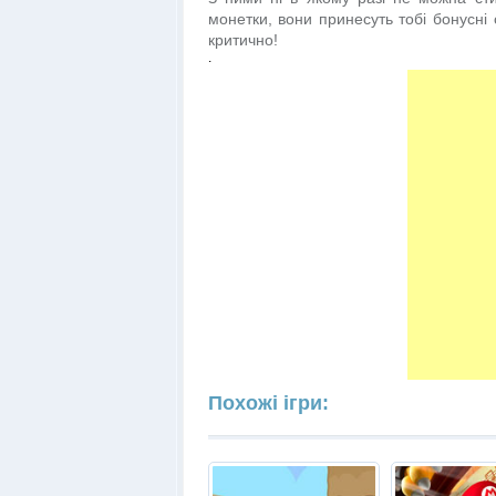
монетки, вони принесуть тобі бонусні 
критично!
.
Похожі ігри: