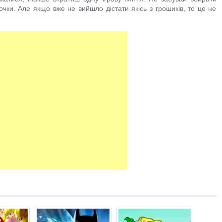
очки. Але якщо вже не вийшло дістати якісь з грошиків, то це не