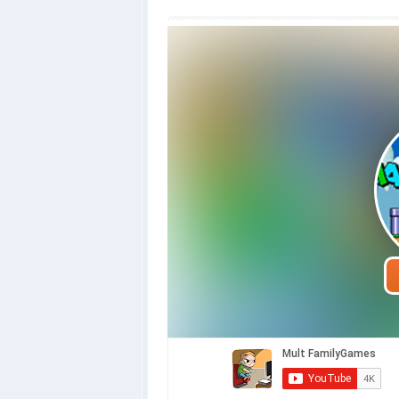
Грати в оджен