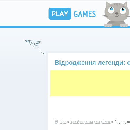
Відродження легенди: 
Ігри
»
Ігри бродилки для дівчат
» Відродже