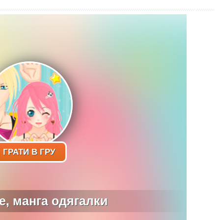
ГРАТИ В ГРУ
 е, манга одягалки