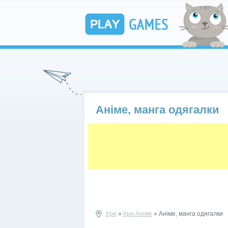
Аніме, манга одягалки
Ігри
»
Ігри Аніме
» Аніме, манга одягалки