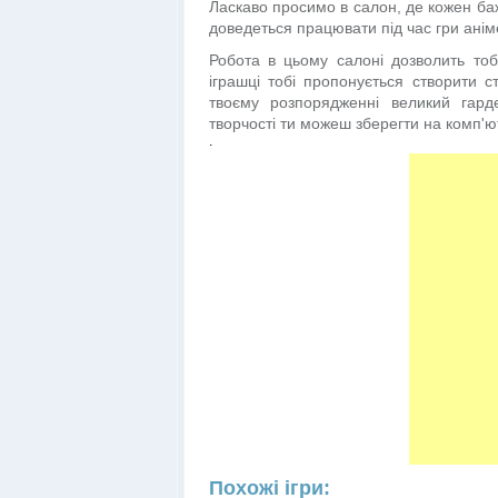
Ласкаво просимо в салон, де кожен ба
доведеться працювати під час гри анім
Робота в цьому салоні дозволить тобі
іграшці тобі пропонується створити 
твоєму розпорядженні великий гарде
творчості ти можеш зберегти на комп'ют
.
Похожі ігри: