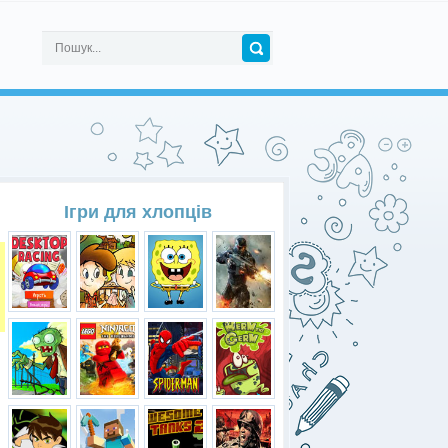
Ігри для хлопців