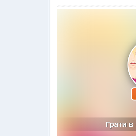
Грати в