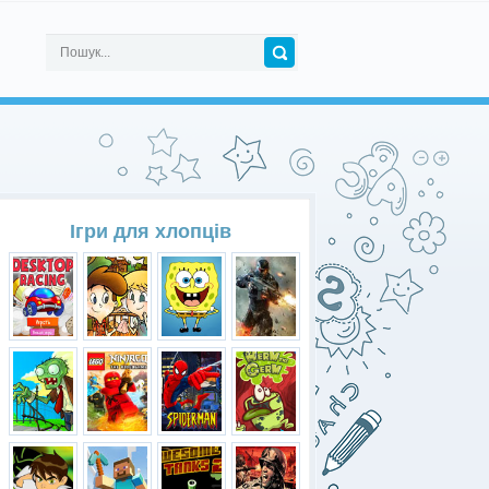
Ігри для хлопців