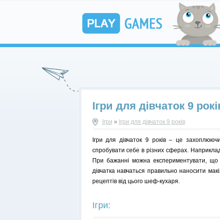
Ігри для дівчаток 9 рокі
Ігри
»
Ігри для дівчаток 9 років
Ігри для дівчаток 9 років – це захоплююч
спробувати себе в різних сферах. Наприклад
При бажанні можна експериментувати, що д
дівчатка навчаться правильно наносити макі
рецептів від цього шеф-кухаря.
Ігри: