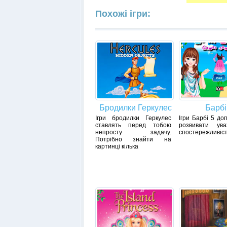
Похожі ігри:
Бродилки Геркулес
Барбі
Ігри бродилки Геркулес
Ігри Барбі 5 до
ставлять перед тобою
розвивати ува
непросту задачу.
спостережливіст
Потрібно знайти на
картинці кілька