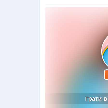
Грати в