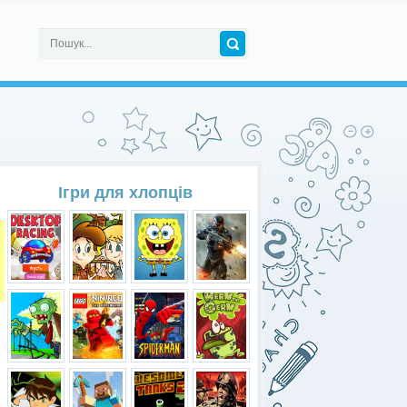
Ігри для хлопців