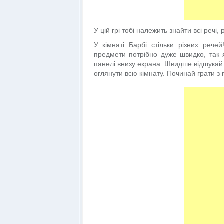
У цій грі тобі належить знайти всі речі, 
У кімнаті Барбі стільки різних рече
предмети потрібно дуже швидко, так 
панелі внизу екрана. Швидше відшукай п
оглянути всю кімнату. Починай грати з 
.