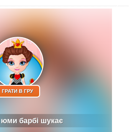
ГРАТИ В ГРУ
 юми барбі шукає