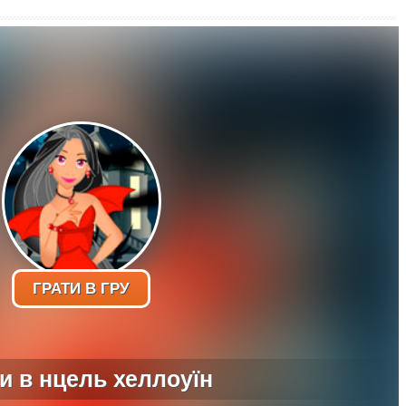
ГРАТИ В ГРУ
и в нцель хеллоуїн