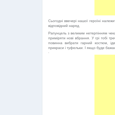
Сьогодні ввечері нашої героїні належи
відповідний наряд.
Рапунцель з великим нетерпінням чек
приміряти нові вбрання. У грі тобі тр
повинна вибрати гарний костюм, іде
прикраси і туфельки. І якщо буде бажан
.