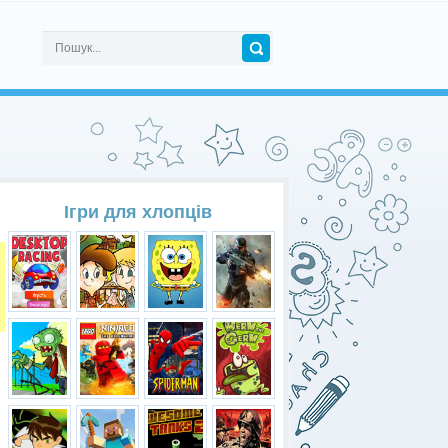
Ігри для хлопців