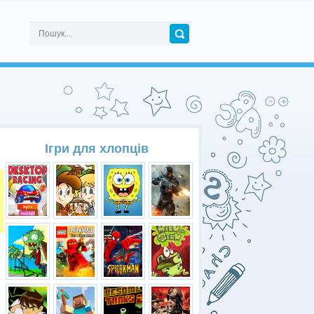
Ігри для хлопців