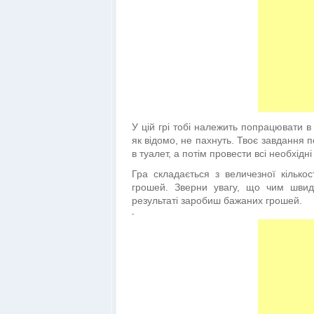
У цій грі тобі належить попрацювати в
як відомо, не пахнуть. Твоє завдання 
в туалет, а потім провести всі необхідні 
Гра складається з величезної кілько
грошей. Зверни увагу, що чим швидш
результаті заробиш бажаних грошей.
.