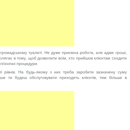
 громадському туалеті. Не дуже приємна робота, але адже гроші,
полягає в тому, щоб дозволити всім, хто прийшов клієнтам сходити
гігієнічні процедури.
сті рівнів. На будь-якому з них треба заробити зазначену суму
е ти будеш обслуговувати приходять клієнтів, тим більше в