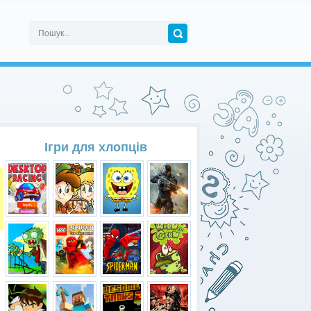
Ігри для хлопців