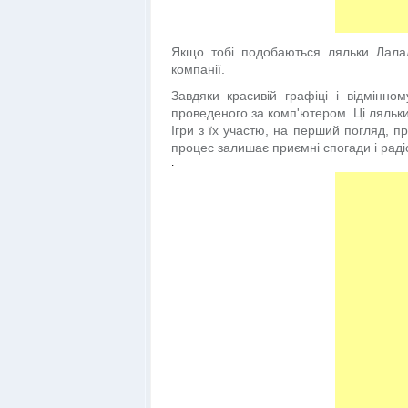
Якщо тобі подобаються ляльки Лалал
компанії.
Завдяки красивій графіці і відмінно
проведеного за комп'ютером. Ці ляльки
Ігри з їх участю, на перший погляд, пр
процес залишає приємні спогади і раді
.