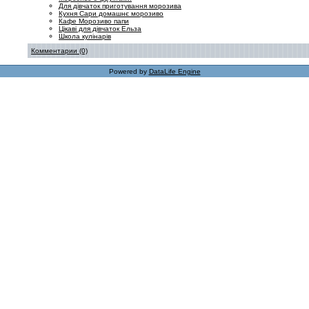
Для дівчаток приготування морозива
Кухня Сари домашнє морозиво
Кафе Морозиво папи
Цікаві для дівчаток Ельза
Школа кулінарів
Комментарии (0)
Powered by
DataLife Engine