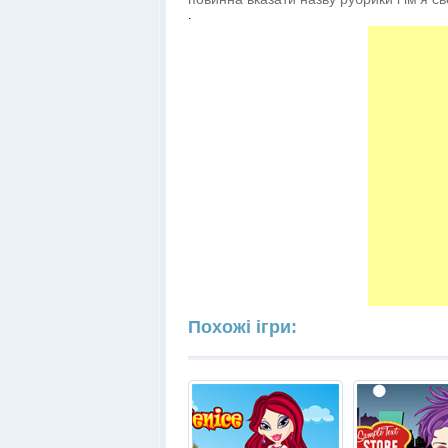
.
Похожі ігри: