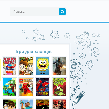
Ігри для хлопців