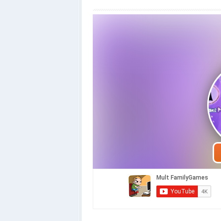
Грати 